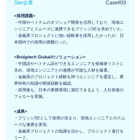
SIer企業
Case#03
<採用課題>
・中国やベトナムのオフショア開発を活用しており、現地エ
ンジニアとスムーズに連携できるブリッジSEを求めていた。
・金融系プロジェクトに強い経験者を採用したかったが、日
本国内での採用が困難だった。
<Bridgitech Globalのソリューション>
・中国語やベトナム語ができるエンジニアを候補者リストに
含め、現地エンジニアとの連携が可能な人材を厳選。
・金融系のプロジェクト経験を持つエンジニアを選定し、業
界特有の知識や開発経験を確認。
・採用後も、日本の業務環境に適応できるよう、入社前後の
フォローを実施。
<成果>
・ブリッジSEとして採用が決まり、現地エンジニアとのスム
ーズな連携を実現。
・金融系プロジェクトの知識を活かし、プロジェクト進行を
リード。