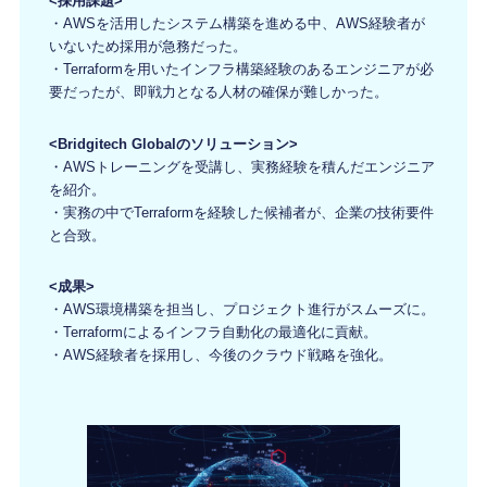
<採用課題>
・AWSを活用したシステム構築を進める中、AWS経験者が
いないため採用が急務だった。
・Terraformを用いたインフラ構築経験のあるエンジニアが必
要だったが、即戦力となる人材の確保が難しかった。
<Bridgitech Globalのソリューション>
・AWSトレーニングを受講し、実務経験を積んだエンジニア
を紹介。
・実務の中でTerraformを経験した候補者が、企業の技術要件
と合致。
<成果>
・AWS環境構築を担当し、プロジェクト進行がスムーズに。
・Terraformによるインフラ自動化の最適化に貢献。
・AWS経験者を採用し、今後のクラウド戦略を強化。