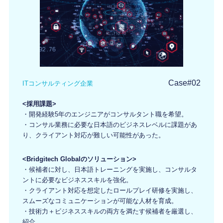
Case#02
ITコンサルティング企業
<採用課題>
・開発経験5年のエンジニアがコンサルタント職を希望。
・コンサル業務に必要な日本語のビジネスレベルに課題があ
り、クライアント対応が難しい可能性があった。
<Bridgitech Globalのソリューション>
・候補者に対し、日本語トレーニングを実施し、コンサルタ
ントに必要なビジネススキルを強化。
・クライアント対応を想定したロールプレイ研修を実施し、
スムーズなコミュニケーションが可能な人材を育成。
・技術力＋ビジネススキルの両方を満たす候補者を厳選し、
紹介。