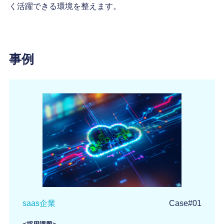
く活躍できる環境を整えます。
事例
saas企業
Case#01