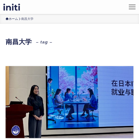
ホーム
南昌大学
南昌大学
– tag –