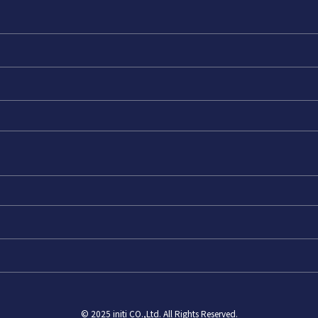
©
2025 initi CO.,Ltd. All Rights Reserved.