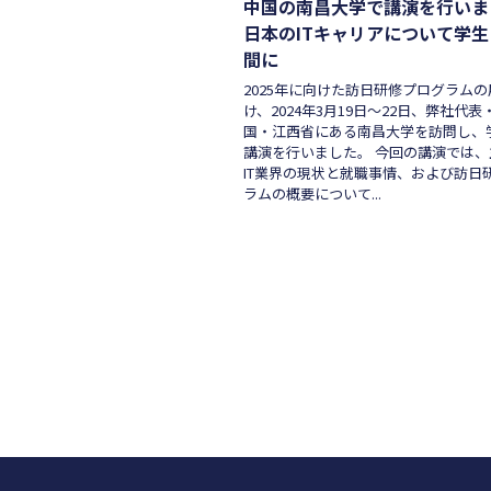
中国の南昌大学で講演を行いま
日本のITキャリアについて学
間に
2025年に向けた訪日研修プログラム
け、2024年3月19日〜22日、弊社代
国・江西省にある南昌大学を訪問し、
講演を行いました。 今回の講演では
IT業界の現状と就職事情、および訪日
ラムの概要について...