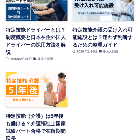
特定技能ドライバーとは？
特定技能介護の受け入れ可
制度概要と日本在住外国人
能施設とは？迷わず判断す
ドライバーの採用方法を解
るための整理ガイド
説
2026年2月4日
外国人採用
2026年2月26日
外国人採用
特定技能（介護）は5年後
も働ける？介護福祉士国家
試験パート合格で在留期間
延長