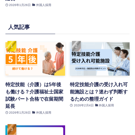
2026年1月26日
外国人採用
人気記事
特定技能（介護）は5年後
特定技能介護の受け入れ可
も働ける？介護福祉士国家
能施設とは？迷わず判断す
試験パート合格で在留期間
るための整理ガイド
延長
2026年2月4日
外国人採用
2026年1月26日
外国人採用