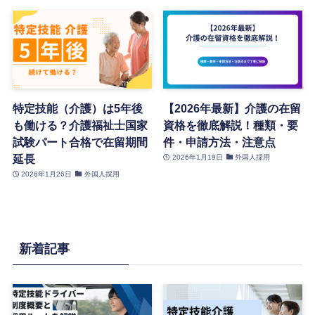
特定技能（介護）は5年後
【2026年最新】介護の在留
も働ける？介護福祉士国家
資格を徹底解説！種類・要
試験パート合格で在留期間
件・申請方法・注意点
延長
2026年1月19日
外国人採用
2026年1月26日
外国人採用
新着記事