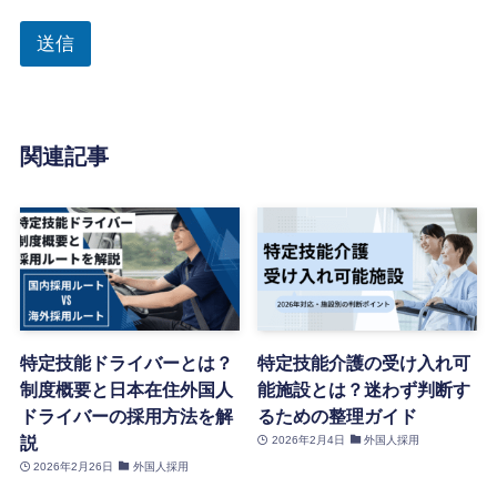
送信
関連記事
特定技能ドライバーとは？
特定技能介護の受け入れ可
制度概要と日本在住外国人
能施設とは？迷わず判断す
ドライバーの採用方法を解
るための整理ガイド
説
2026年2月4日
外国人採用
2026年2月26日
外国人採用