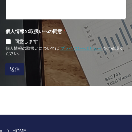
番
号
企
業
名
個人情報の取扱いへの同意
*
同意します
個人情報の取扱いについては
プライバシーポリシー
をご確認く
ださい。
送信
HOME