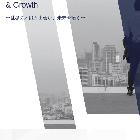
& Growth
〜世界の才能と出会い、未来を拓く〜