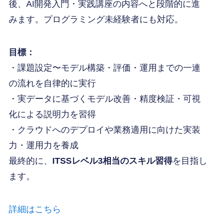
後、AI開発入門・実践講座の内容へと段階的に進
みます。プログラミング未経験者にも対応。
目標：
・課題設定〜モデル構築・評価・運用までの一連
の流れを自律的に実行
・実データに基づくモデル改善・精度検証・可視
化による説明力を習得
・クラウドへのデプロイや業務適用に向けた実装
力・運用力を養成
最終的に、
ITSSレベル3相当のスキル習得
を目指し
ます。
詳細はこちら