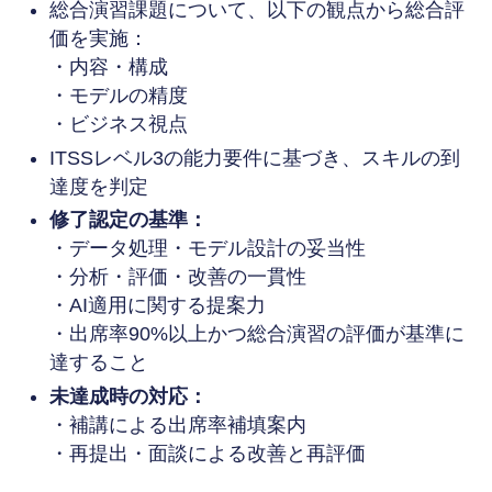
総合演習課題について、以下の観点から総合評
価を実施：
・内容・構成
・モデルの精度
・ビジネス視点
ITSSレベル3の能力要件に基づき、スキルの到
達度を判定
修了認定の基準：
・データ処理・モデル設計の妥当性
・分析・評価・改善の一貫性
・AI適用に関する提案力
・出席率90%以上かつ総合演習の評価が基準に
達すること
未達成時の対応：
・補講による出席率補填案内
・再提出・面談による改善と再評価